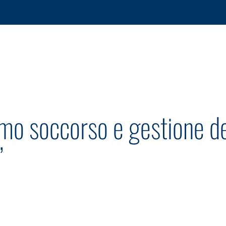
mo soccorso e gestione de
”